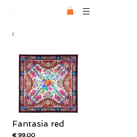
SCARFS
Fantasia red
Prijs
€ 99,00