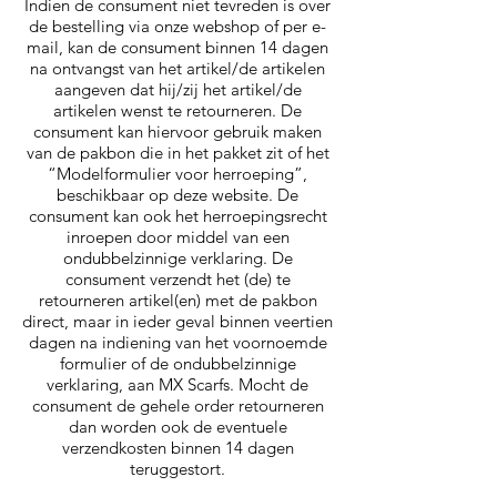
Indien de consument niet tevreden is over
de bestelling via onze webshop of per e-
mail, kan de consument binnen 14 dagen
na ontvangst van het artikel/de artikelen
aangeven dat hij/zij het artikel/de
artikelen wenst te retourneren. De
consument kan hiervoor gebruik maken
van de pakbon die in het pakket zit of het
“Modelformulier voor herroeping”,
beschikbaar op deze website. De
consument kan ook het herroepingsrecht
inroepen door middel van een
ondubbelzinnige verklaring. De
consument verzendt het (de) te
retourneren artikel(en) met de pakbon
direct, maar in ieder geval binnen veertien
dagen na indiening van het voornoemde
formulier of de ondubbelzinnige
verklaring, aan MX Scarfs. Mocht de
consument de gehele order retourneren
dan worden ook de eventuele
verzendkosten binnen 14 dagen
teruggestort.