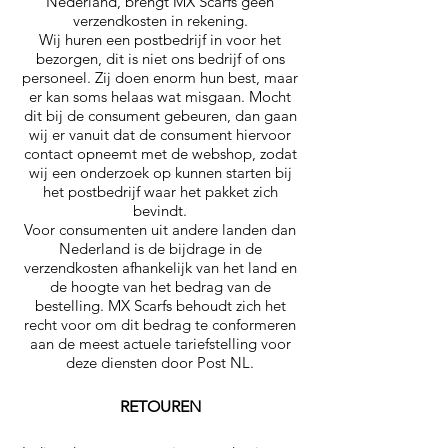
Nederland, brengt MX Scarfs geen
verzendkosten in rekening.
Wij huren een postbedrijf in voor het
bezorgen, dit is niet ons bedrijf of ons
personeel. Zij doen enorm hun best, maar
er kan soms helaas wat misgaan. Mocht
dit bij de consument gebeuren, dan gaan
wij er vanuit dat de consument hiervoor
contact opneemt met de webshop, zodat
wij een onderzoek op kunnen starten bij
het postbedrijf waar het pakket zich
bevindt.
Voor consumenten uit andere landen dan
Nederland is de bijdrage in de
verzendkosten afhankelijk van het land en
de hoogte van het bedrag van de
bestelling. MX Scarfs behoudt zich het
recht voor om dit bedrag te conformeren
aan de meest actuele tariefstelling voor
deze diensten door Post NL.
RETOUREN