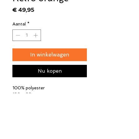
Prijs
€ 49,95
Aantal
*
In winkelwagen
Nu kopen
100% polyester
180 x 60