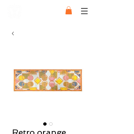
SCARFS
Retro orange